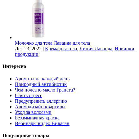
Молочко для тела Лаванда для тела
Дек 23, 2022
|
Крема для тела
,
Линия Лаванда
,
Новинки
продукции
Интересно
Ароматы на каждый день
Природный антибиотик
Чем полезно масло Граната?
Снять стресс
Предупредить аллергию
Аромадизайн квартиры
Уход за волосами
Безаммиачная краска
Вебинары видео Вивасан
Популярные товары