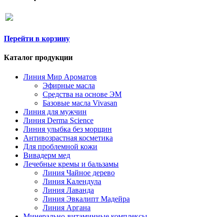
Перейти в корзину
Каталог продукции
Линия Мир Ароматов
Эфирные масла
Средства на основе ЭМ
Базовые масла Vivasan
Линия для мужчин
Линия Derma Science
Линия улыбка без морщин
Антивозрастная косметика
Для проблемной кожи
Вивадерм мед
Лечебные кремы и бальзамы
Линия Чайное дерево
Линия Календула
Линия Лаванда
Линия Эвкалипт Мадейра
Линия Аргана
Минерально-витаминные комплексы