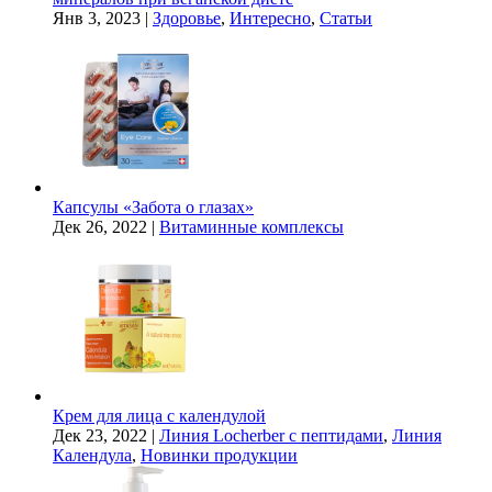
Янв 3, 2023
|
Здоровье
,
Интересно
,
Статьи
Капсулы «Забота о глазах»
Дек 26, 2022
|
Витаминные комплексы
Крем для лица с календулой
Дек 23, 2022
|
Линия Locherber с пептидами
,
Линия
Календула
,
Новинки продукции