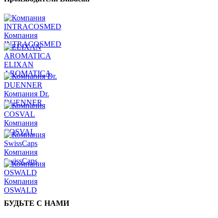
Компания
INTRACOSMED
ELIXAN
AROMATICA
Компания Dr.
DUENNER
Компания
COSVAL
Компания
SwissCaps
Компания
OSWALD
БУДЬТЕ С НАМИ