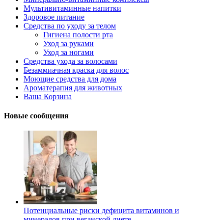
Мультивитаминные напитки
Здоровое питание
Средства по уходу за телом
Гигиена полости рта
Уход за руками
Уход за ногами
Средства ухода за волосами
Безаммиачная краска для волос
Моющие средства для дома
Ароматерапия для животных
Ваша Корзина
Новые сообщения
Потенциальные риски дефицита витаминов и
минералов при веганской диете