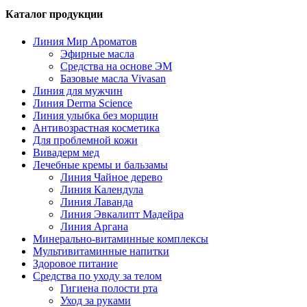
Каталог продукции
Линия Мир Ароматов
Эфирные масла
Средства на основе ЭМ
Базовые масла Vivasan
Линия для мужчин
Линия Derma Science
Линия улыбка без морщин
Антивозрастная косметика
Для проблемной кожи
Вивадерм мед
Лечебные кремы и бальзамы
Линия Чайное дерево
Линия Календула
Линия Лаванда
Линия Эвкалипт Мадейра
Линия Аргана
Минерально-витаминные комплексы
Мультивитаминные напитки
Здоровое питание
Средства по уходу за телом
Гигиена полости рта
Уход за руками