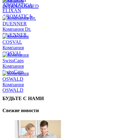
Компания
INTRACOSMED
ELIXAN
AROMATICA
Компания Dr.
DUENNER
Компания
COSVAL
Компания
SwissCaps
Компания
OSWALD
БУДЬТЕ С НАМИ
Свежие новости