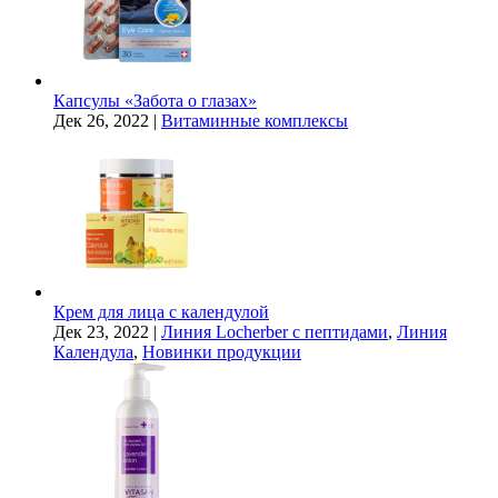
Капсулы «Забота о глазах»
Дек 26, 2022
|
Витаминные комплексы
Крем для лица с календулой
Дек 23, 2022
|
Линия Locherber с пептидами
,
Линия
Календула
,
Новинки продукции