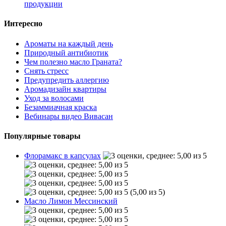
продукции
Интересно
Ароматы на каждый день
Природный антибиотик
Чем полезно масло Граната?
Снять стресс
Предупредить аллергию
Аромадизайн квартиры
Уход за волосами
Безаммиачная краска
Вебинары видео Вивасан
Популярные товары
Флорамакс в капсулах
(5,00 из 5)
Масло Лимон Мессинский