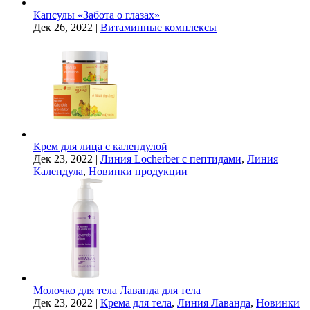
Капсулы «Забота о глазах»
Дек 26, 2022
|
Витаминные комплексы
Крем для лица с календулой
Дек 23, 2022
|
Линия Locherber с пептидами
,
Линия
Календула
,
Новинки продукции
Молочко для тела Лаванда для тела
Дек 23, 2022
|
Крема для тела
,
Линия Лаванда
,
Новинки