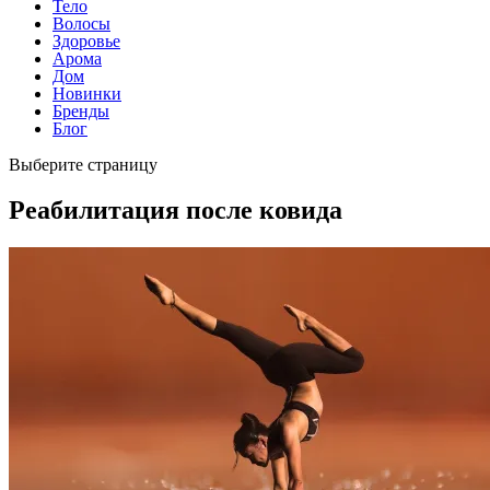
Тело
Волосы
Здоровье
Арома
Дом
Новинки
Бренды
Блог
Выберите страницу
Реабилитация после ковида