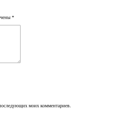
ечены
*
ля последующих моих комментариев.