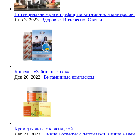
Потенциальные риски дефицита витаминов и минералов 
Янв 3, 2023
|
Здоровье
,
Интересно
,
Статьи
Капсулы «Забота о глазах»
Дек 26, 2022
|
Витаминные комплексы
Крем для лица с календулой
Дек 23, 2022
|
Линия Locherber с пептидами
,
Линия Кален