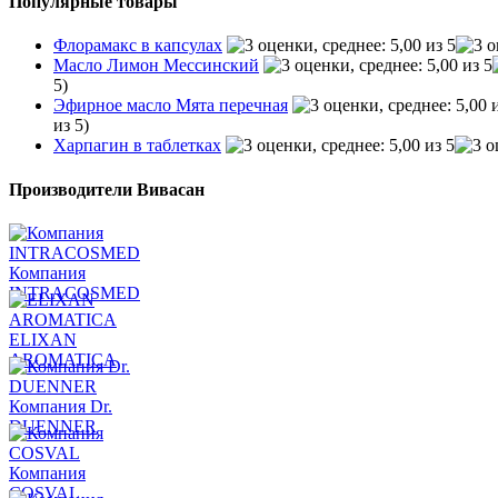
Популярные товары
Флорамакс в капсулах
Масло Лимон Мессинский
5)
Эфирное масло Мята перечная
из 5)
Харпагин в таблетках
Производители Вивасан
Компания
INTRACOSMED
ELIXAN
AROMATICA
Компания Dr.
DUENNER
Компания
COSVAL