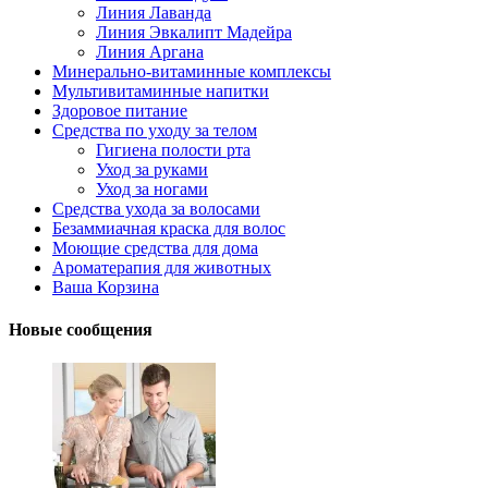
Линия Лаванда
Линия Эвкалипт Мадейра
Линия Аргана
Минерально-витаминные комплексы
Мультивитаминные напитки
Здоровое питание
Средства по уходу за телом
Гигиена полости рта
Уход за руками
Уход за ногами
Средства ухода за волосами
Безаммиачная краска для волос
Моющие средства для дома
Ароматерапия для животных
Ваша Корзина
Новые сообщения