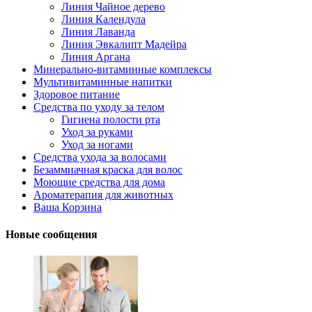
Линия Чайное дерево
Линия Календула
Линия Лаванда
Линия Эвкалипт Мадейра
Линия Аргана
Минерально-витаминные комплексы
Мультивитаминные напитки
Здоровое питание
Средства по уходу за телом
Гигиена полости рта
Уход за руками
Уход за ногами
Средства ухода за волосами
Безаммиачная краска для волос
Моющие средства для дома
Ароматерапия для животных
Ваша Корзина
Новые сообщения