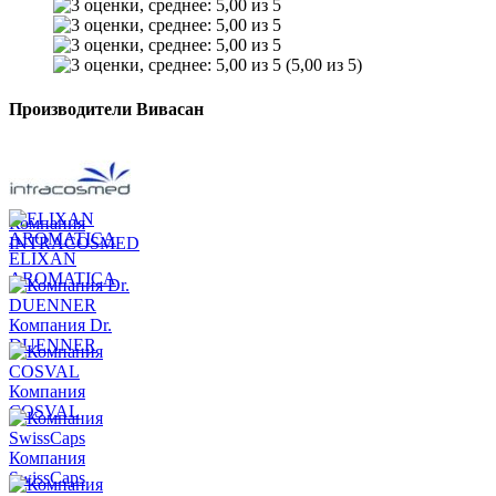
(5,00 из 5)
Производители Вивасан
Компания
INTRACOSMED
ELIXAN
AROMATICA
Компания Dr.
DUENNER
Компания
COSVAL
Компания
SwissCaps