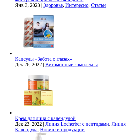
Янв 3, 2023
|
Здоровье
,
Интересно
,
Статьи
Капсулы «Забота о глазах»
Дек 26, 2022
|
Витаминные комплексы
Крем для лица с календулой
Дек 23, 2022
|
Линия Locherber с пептидами
,
Линия
Календула
,
Новинки продукции