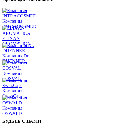
Компания
INTRACOSMED
ELIXAN
AROMATICA
Компания Dr.
DUENNER
Компания
COSVAL
Компания
SwissCaps
Компания
OSWALD
БУДЬТЕ С НАМИ