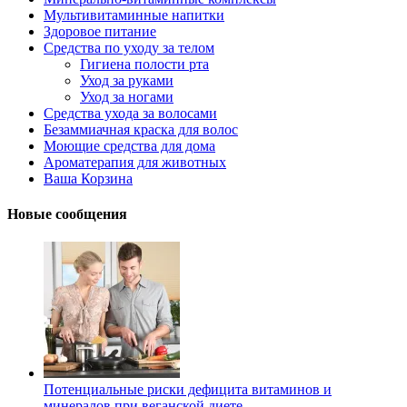
Мультивитаминные напитки
Здоровое питание
Средства по уходу за телом
Гигиена полости рта
Уход за руками
Уход за ногами
Средства ухода за волосами
Безаммиачная краска для волос
Моющие средства для дома
Ароматерапия для животных
Ваша Корзина
Новые сообщения
Потенциальные риски дефицита витаминов и
минералов при веганской диете