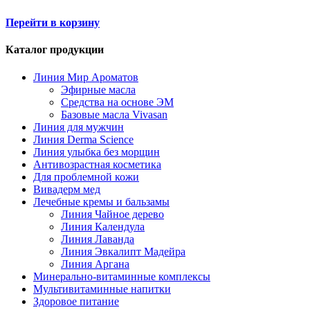
Перейти в корзину
Каталог продукции
Линия Мир Ароматов
Эфирные масла
Средства на основе ЭМ
Базовые масла Vivasan
Линия для мужчин
Линия Derma Science
Линия улыбка без морщин
Антивозрастная косметика
Для проблемной кожи
Вивадерм мед
Лечебные кремы и бальзамы
Линия Чайное дерево
Линия Календула
Линия Лаванда
Линия Эвкалипт Мадейра
Линия Аргана
Минерально-витаминные комплексы
Мультивитаминные напитки
Здоровое питание