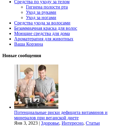
Средства по уходу за телом
Гигиена полости рта
Уход за руками
Уход за ногами
Средства ухода за волосами
Безаммиачная краска для волос
Моющие средства для дома
Ароматерапия для животных
Ваша Корзина
Новые сообщения
Потенциальные риски дефицита витаминов и
минералов при веганской диете
Янв 3, 2023
|
Здоровье
,
Интересно
,
Статьи