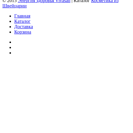
© 2015
Энергия здоровья Vivasan
| Каталог
Косметика из
Швейцарии
Главная
Каталог
Доставка
Корзина