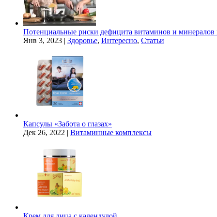
Потенциальные риски дефицита витаминов и минералов 
Янв 3, 2023
|
Здоровье
,
Интересно
,
Статьи
Капсулы «Забота о глазах»
Дек 26, 2022
|
Витаминные комплексы
Крем для лица с календулой