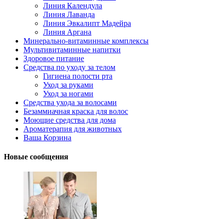
Линия Календула
Линия Лаванда
Линия Эвкалипт Мадейра
Линия Аргана
Минерально-витаминные комплексы
Мультивитаминные напитки
Здоровое питание
Средства по уходу за телом
Гигиена полости рта
Уход за руками
Уход за ногами
Средства ухода за волосами
Безаммиачная краска для волос
Моющие средства для дома
Ароматерапия для животных
Ваша Корзина
Новые сообщения