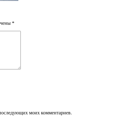
ечены
*
ля последующих моих комментариев.