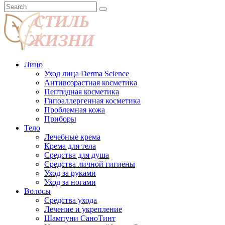
Лицо
Уход лица Derma Science
Антивозрастная косметика
Пептидная косметика
Гипоаллергенная косметика
Проблемная кожа
Приборы
Тело
Лечебные крема
Крема для тела
Средства для душа
Средства личной гигиены
Уход за руками
Уход за ногами
Волосы
Средства ухода
Лечение и укрепление
Шампуни СаноТинт