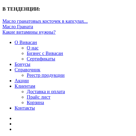
В ТЕНДЕНЦИИ:
Масло гранатовых косточек в капсулах...
Масло Граната
Какие витамины нужны?
О Вивасан
О нас
Бизнес с Вивасан
Сертификаты
Бонусы
Справочник
Реестр продукции
Акции
Клиентам
Доставка и оплата
Прайс лист
Корзина
Контакты