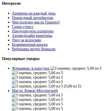
Интересно
Ароматы на каждый день
Природный антибиотик
Чем полезно масло Граната?
Снять стресс
Предупредить аллергию
Аромадизайн квартиры
Уход за волосами
Безаммиачная краска
Вебинары видео Вивасан
Популярные товары
Флорамакс в капсулах
(5,00 из 5)
Масло Лимон Мессинский