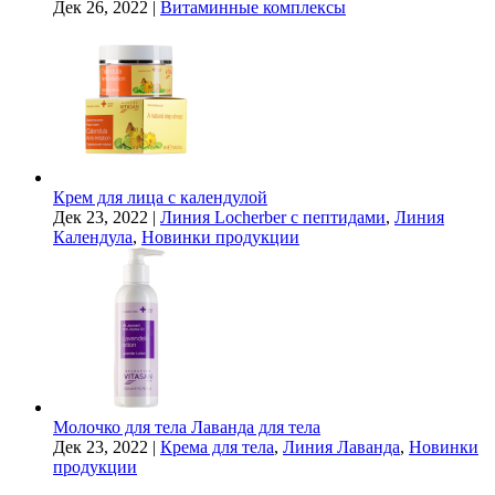
Дек 26, 2022
|
Витаминные комплексы
Крем для лица с календулой
Дек 23, 2022
|
Линия Locherber с пептидами
,
Линия
Календула
,
Новинки продукции
Молочко для тела Лаванда для тела
Дек 23, 2022
|
Крема для тела
,
Линия Лаванда
,
Новинки
продукции