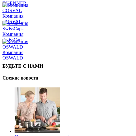
DUENNER
Компания
COSVAL
Компания
SwissCaps
Компания
OSWALD
БУДЬТЕ С НАМИ
Свежие новости