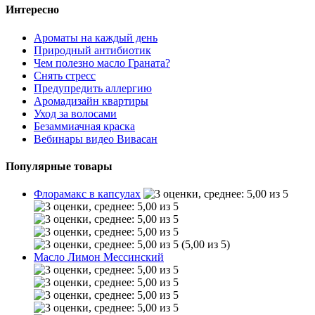
Интересно
Ароматы на каждый день
Природный антибиотик
Чем полезно масло Граната?
Снять стресс
Предупредить аллергию
Аромадизайн квартиры
Уход за волосами
Безаммиачная краска
Вебинары видео Вивасан
Популярные товары
Флорамакс в капсулах
(5,00 из 5)
Масло Лимон Мессинский