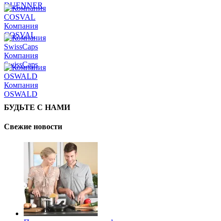
DUENNER
Компания
COSVAL
Компания
SwissCaps
Компания
OSWALD
БУДЬТЕ С НАМИ
Свежие новости