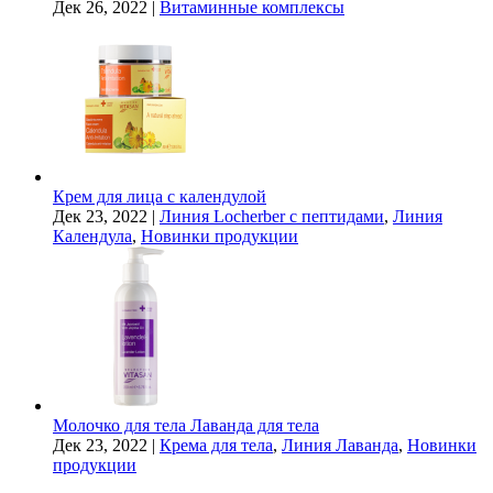
Дек 26, 2022
|
Витаминные комплексы
Крем для лица с календулой
Дек 23, 2022
|
Линия Locherber с пептидами
,
Линия
Календула
,
Новинки продукции
Молочко для тела Лаванда для тела
Дек 23, 2022
|
Крема для тела
,
Линия Лаванда
,
Новинки
продукции