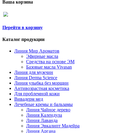
Ваша корзина
Перейти в корзину
Каталог продукции
Линия Мир Ароматов
Эфирные масла
Средства на основе ЭМ
Базовые масла Vivasan
Линия для мужчин
Линия Derma Science
Линия улыбка без морщин
Антивозрастная косметика
Для проблемной кожи
Вивадерм мед
Лечебные кремы и бальзамы
Линия Чайное дерево
Линия Календула
Линия Лаванда
Линия Эвкалипт Мадейра
Линия Аргана