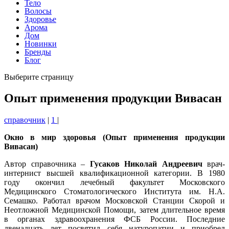
Тело
Волосы
Здоровье
Арома
Дом
Новинки
Бренды
Блог
Выберите страницу
Опыт применения продукции Вивасан
справочник
|
1
|
Окно в мир здоровья (Опыт применения продукции
Вивасан)
Автор справочника –
Гусаков Николай Андреевич
врач-
интернист высшей квалификационной категории. В 1980
году окончил лечебный факультет Московского
Медицинского Стоматологического Института им. H.A.
Семашко. Работал врачом Московской Станции Скорой и
Неотложной Медицинской Помощи, затем длительное время
в органах здравоохранения ФСБ России. Последние
двенадцать лет посвятил себя натуропатии и приобрел