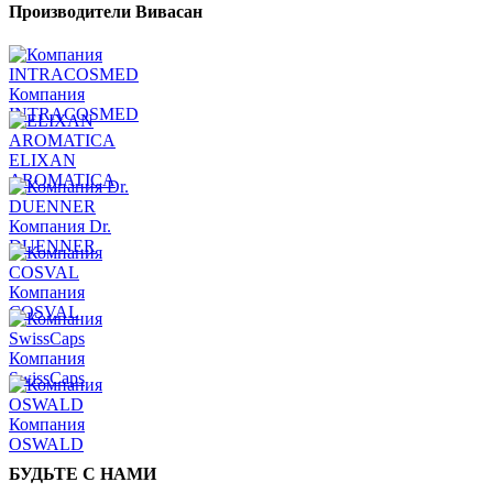
Производители Вивасан
Компания
INTRACOSMED
ELIXAN
AROMATICA
Компания Dr.
DUENNER
Компания
COSVAL
Компания
SwissCaps
Компания
OSWALD
БУДЬТЕ С НАМИ