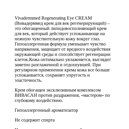
Vivadermmed Regenerating Eye CREAM
(Вивадерммед крем для век регенерирующий) –
это обогащенный липидовосполняющий крем
для век, который действует успокаивающе на
нежную чувствительную кожу вокруг глаз.
Гипоаллергенная формула уменьшает чувство
напряжения, защищает от вредного воздействия
окружающей среды и способствует регенерации
клеток.Кожа оптимально увлажняется, выглядит
заметно разглаженной и отдохнувшей. При
регулярном применении крема кожа все больше
успокаивается, сохраняет упругость и
эластичность.
Крем обогащен эксклюзивным комплексом
ВИВАСАН против раздражения, «мастером» по
глубокому воздействию.
Гипоаллергенный ароматизатор
Не содержит спирта