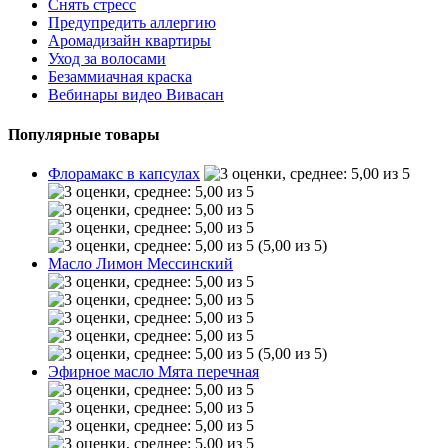
Снять стресс
Предупредить аллергию
Аромадизайн квартиры
Уход за волосами
Безаммиачная краска
Вебинары видео Вивасан
Популярные товары
Флорамакс в капсулах
(5,00 из 5)
Масло Лимон Мессинский
(5,00 из 5)
Эфирное масло Мята перечная