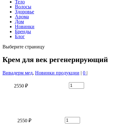
Тело
Волосы
Здоровье
Арома
Дом
Новинки
Бренды
Блог
Выберите страницу
Крем для век регенерирующий
Вивадерм мед
,
Новинки продукции
|
0
|
2550 ₽
2550 ₽