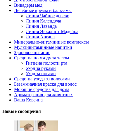
Вивадерм мед
Лечебные кремы и бальзамы
Линия Чайное дерево
Линия Календула
Линия Лаванда
Линия Эвкалипт Мадейра
Линия Аргана
Минерально-витаминные комплексы
Мультивитаминные напитки
Здоровое питание
Средства по уходу за телом
Гигиена полости рта
Уход за руками
Уход за ногами
Средства ухода за волосами
Безаммиачная краска для волос
Моющие средства для дома
Ароматерапия для животных
Ваша Корзина
Новые сообщения