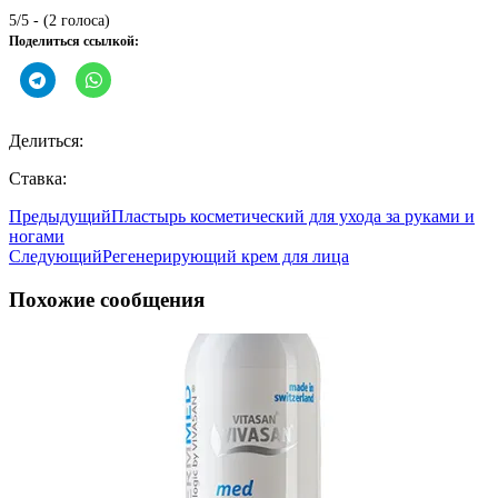
5/5 - (2 голоса)
Поделиться ссылкой:
Делиться:
Ставка:
Предыдущий
Пластырь косметический для ухода за руками и
ногами
Следующий
Регенерирующий крем для лица
Похожие сообщения