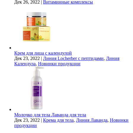
Дек 26, 2022
|
Витаминные комплексы
Крем для лица с календулой
Дек 23, 2022
|
Линия Locherber с пептидами
,
Линия
Календула
,
Новинки продукции
Молочко для тела Лаванда для тела
Дек 23, 2022
|
Крема для тела
,
Линия Лаванда
,
Новинки
продукции