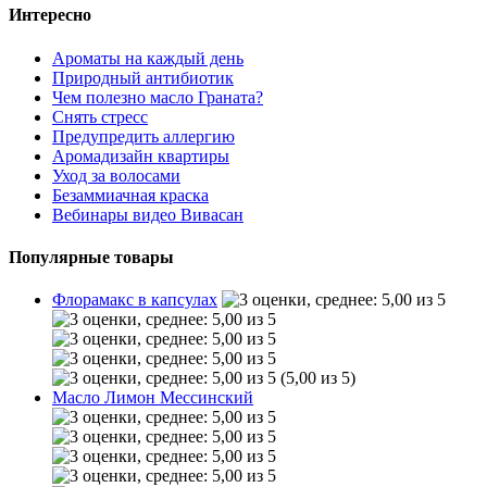
Интересно
Ароматы на каждый день
Природный антибиотик
Чем полезно масло Граната?
Снять стресс
Предупредить аллергию
Аромадизайн квартиры
Уход за волосами
Безаммиачная краска
Вебинары видео Вивасан
Популярные товары
Флорамакс в капсулах
(5,00 из 5)
Масло Лимон Мессинский