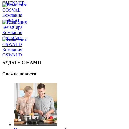
DUENNER
Компания
COSVAL
Компания
SwissCaps
Компания
OSWALD
БУДЬТЕ С НАМИ
Свежие новости