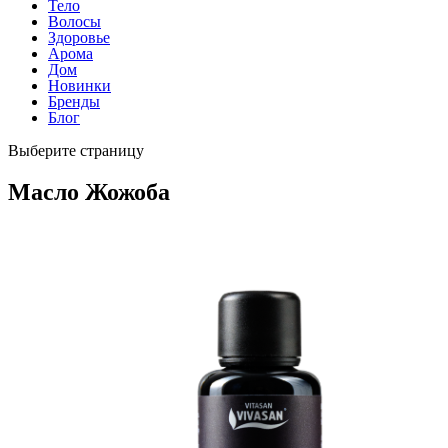
Тело
Волосы
Здоровье
Арома
Дом
Новинки
Бренды
Блог
Выберите страницу
Масло Жожоба