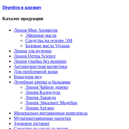
Перейти в корзину
Каталог продукции
Линия Мир Ароматов
Эфирные масла
Средства на основе ЭМ
Базовые масла Vivasan
Линия для мужчин
Линия Derma Science
Линия улыбка без морщин
Антивозрастная косметика
Для проблемной кожи
Вивадерм мед
Лечебные кремы и бальзамы
Линия Чайное дерево
Линия Календула
Линия Лаванда
Линия Эвкалипт Мадейра
Линия Аргана
Минерально-витаминные комплексы
Мультивитаминные напитки
Здоровое питание
Средства по уходу за телом