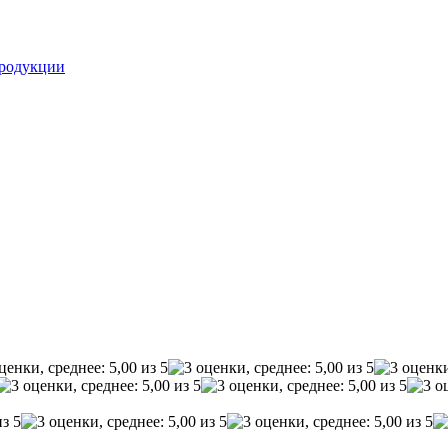
родукции