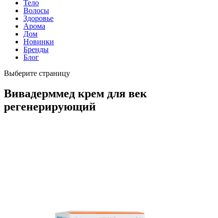
Тело
Волосы
Здоровье
Арома
Дом
Новинки
Бренды
Блог
Выберите страницу
Вивадерммед крем для век
регенерирующий