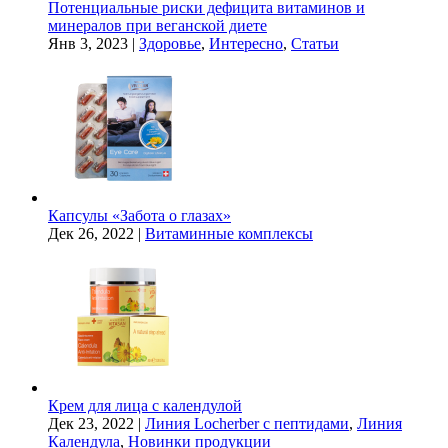
Потенциальные риски дефицита витаминов и
минералов при веганской диете
Янв 3, 2023
|
Здоровье
,
Интересно
,
Статьи
Капсулы «Забота о глазах»
Дек 26, 2022
|
Витаминные комплексы
Крем для лица с календулой
Дек 23, 2022
|
Линия Locherber с пептидами
,
Линия
Календула
,
Новинки продукции