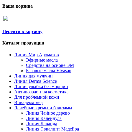
Ваша корзина
Перейти в корзину
Каталог продукции
Линия Мир Ароматов
Эфирные масла
Средства на основе ЭМ
Базовые масла Vivasan
Линия для мужчин
Линия Derma Science
Линия улыбка без морщин
Антивозрастная косметика
Для проблемной кожи
Вивадерм мед
Лечебные кремы и бальзамы
Линия Чайное дерево
Линия Календула
Линия Лаванда
Линия Эвкалипт Мадейра