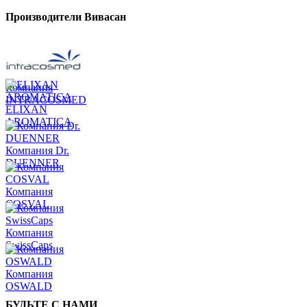
Производители Вивасан
Компания
INTRACOSMED
ELIXAN
AROMATICA
Компания Dr.
DUENNER
Компания
COSVAL
Компания
SwissCaps
Компания
OSWALD
БУДЬТЕ С НАМИ