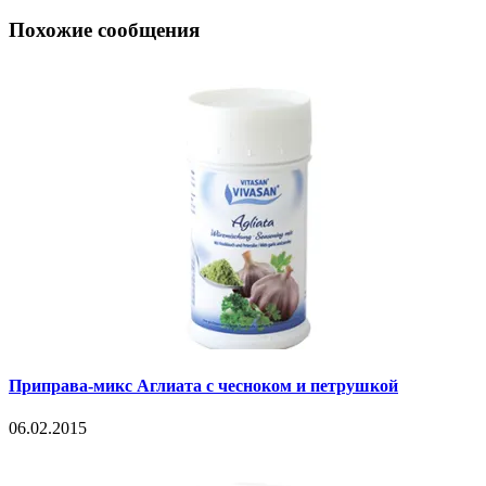
Похожие сообщения
Приправа-микс Аглиата с чесноком и петрушкой
06.02.2015