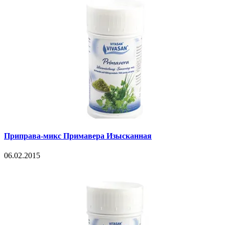
Приправа-микс Примавера Изысканная
06.02.2015