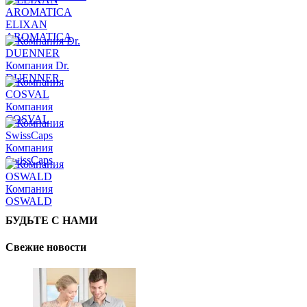
ELIXAN
AROMATICA
Компания Dr.
DUENNER
Компания
COSVAL
Компания
SwissCaps
Компания
OSWALD
БУДЬТЕ С НАМИ
Свежие новости