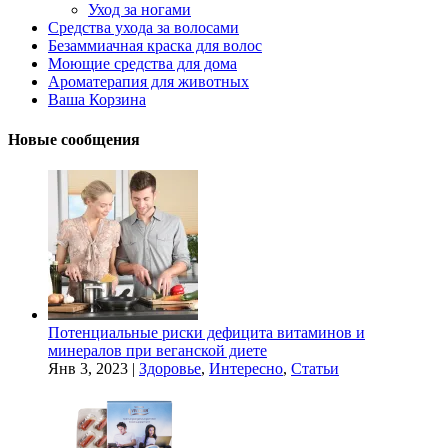
Уход за ногами
Средства ухода за волосами
Безаммиачная краска для волос
Моющие средства для дома
Ароматерапия для животных
Ваша Корзина
Новые сообщения
Потенциальные риски дефицита витаминов и
минералов при веганской диете
Янв 3, 2023
|
Здоровье
,
Интересно
,
Статьи