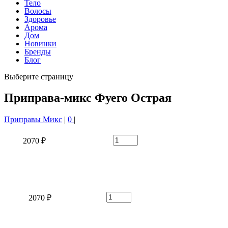
Тело
Волосы
Здоровье
Арома
Дом
Новинки
Бренды
Блог
Выберите страницу
Приправа-микс Фуего Острая
Приправы Микс
|
0
|
2070 ₽
2070 ₽