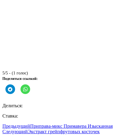
5/5 - (1 голос)
Поделиться ссылкой:
Делиться:
Ставка:
Предыдущий
Приправа-микс Примавера Изысканная
Следующий
Экстракт грейпфрутовых косточек