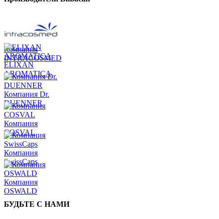
Компания
INTRACOSMED
ELIXAN
AROMATICA
Компания Dr.
DUENNER
Компания
COSVAL
Компания
SwissCaps
Компания
OSWALD
БУДЬТЕ С НАМИ