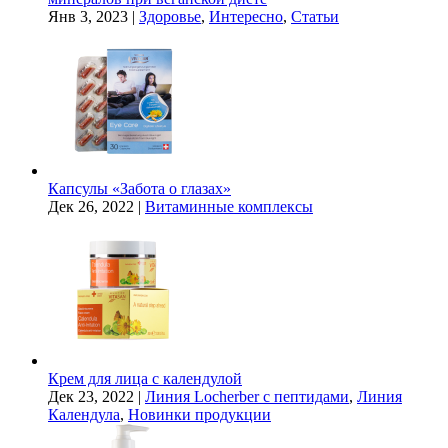
Янв 3, 2023
|
Здоровье
,
Интересно
,
Статьи
Капсулы «Забота о глазах»
Дек 26, 2022
|
Витаминные комплексы
Крем для лица с календулой
Дек 23, 2022
|
Линия Locherber с пептидами
,
Линия
Календула
,
Новинки продукции