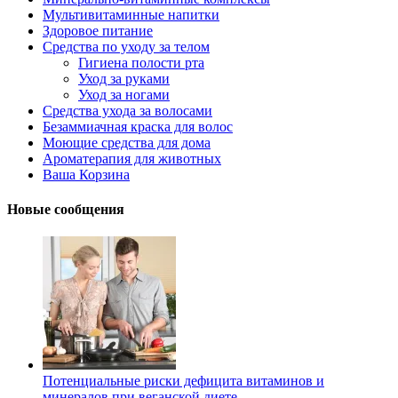
Мультивитаминные напитки
Здоровое питание
Средства по уходу за телом
Гигиена полости рта
Уход за руками
Уход за ногами
Средства ухода за волосами
Безаммиачная краска для волос
Моющие средства для дома
Ароматерапия для животных
Ваша Корзина
Новые сообщения
Потенциальные риски дефицита витаминов и
минералов при веганской диете