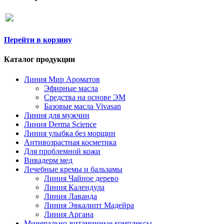
Перейти в корзину
Каталог продукции
Линия Мир Ароматов
Эфирные масла
Средства на основе ЭМ
Базовые масла Vivasan
Линия для мужчин
Линия Derma Science
Линия улыбка без морщин
Антивозрастная косметика
Для проблемной кожи
Вивадерм мед
Лечебные кремы и бальзамы
Линия Чайное дерево
Линия Календула
Линия Лаванда
Линия Эвкалипт Мадейра
Линия Аргана
Минерально-витаминные комплексы