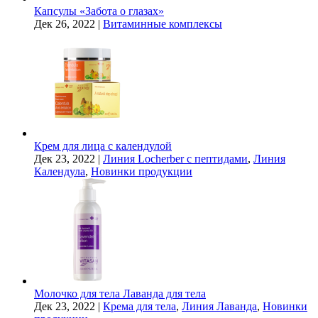
Капсулы «Забота о глазах»
Дек 26, 2022
|
Витаминные комплексы
Крем для лица с календулой
Дек 23, 2022
|
Линия Locherber с пептидами
,
Линия
Календула
,
Новинки продукции
Молочко для тела Лаванда для тела
Дек 23, 2022
|
Крема для тела
,
Линия Лаванда
,
Новинки