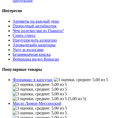
продукции
Интересно
Ароматы на каждый день
Природный антибиотик
Чем полезно масло Граната?
Снять стресс
Предупредить аллергию
Аромадизайн квартиры
Уход за волосами
Безаммиачная краска
Вебинары видео Вивасан
Популярные товары
Флорамакс в капсулах
(5,00 из 5)
Масло Лимон Мессинский