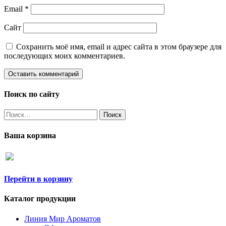
Email
*
Сайт
Сохранить моё имя, email и адрес сайта в этом браузере для
последующих моих комментариев.
Поиск по сайту
Найти:
Ваша корзина
Перейти в корзину
Каталог продукции
Линия Мир Ароматов