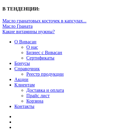
В ТЕНДЕНЦИИ:
Масло гранатовых косточек в капсулах...
Масло Граната
Какие витамины нужны?
О Вивасан
О нас
Бизнес с Вивасан
Сертификаты
Бонусы
Справочник
Реестр продукции
Акции
Клиентам
Доставка и оплата
Прайс лист
Корзина
Контакты