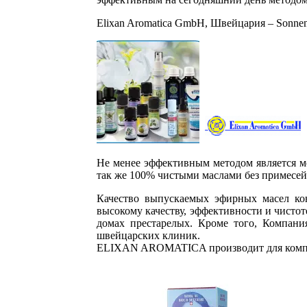
Elixan Aromatica GmbH, Швейцария – Sonnenst
Не менее эффективным методом является м
так же 100% чистыми маслами без примесей 
Качество выпускаемых эфирных масел кон
высокому качеству, эффективности и чисто
домах престарелых. Кроме того, Компан
швейцарских клиник.
ELIXAN AROMATICA производит для ком