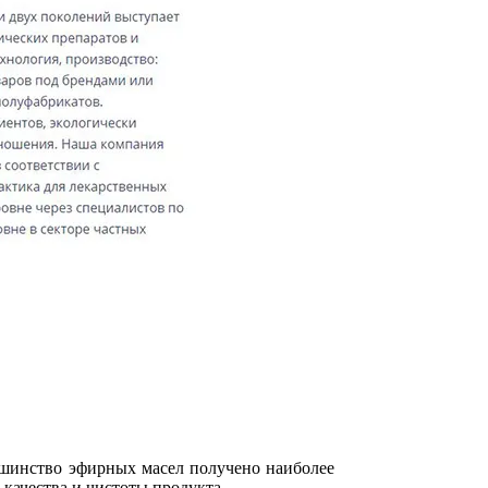
шинство эфирных масел получено наиболее
качества и чистоты продукта.