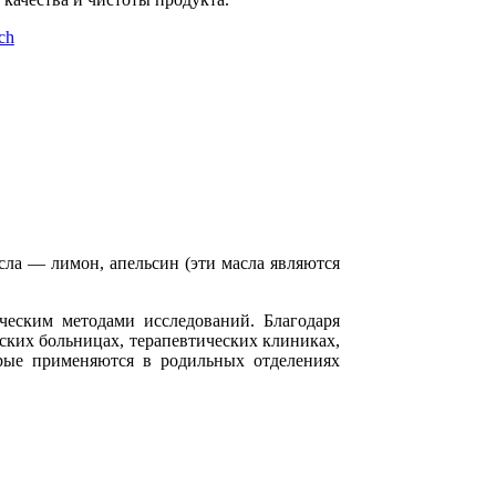
ch
ла — лимон, апельсин (эти масла являются
ческим методами исследований. Благодаря
ских больницах, терапевтических клиниках,
рые применяются в родильных отделениях