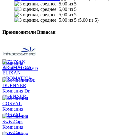
(5,00 из 5)
Производители Вивасан
Компания
INTRACOSMED
ELIXAN
AROMATICA
Компания Dr.
DUENNER
Компания
COSVAL
Компания
SwissCaps