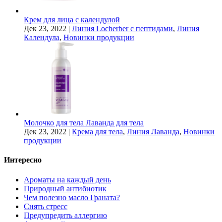
Крем для лица с календулой
Дек 23, 2022
|
Линия Locherber с пептидами
,
Линия
Календула
,
Новинки продукции
Молочко для тела Лаванда для тела
Дек 23, 2022
|
Крема для тела
,
Линия Лаванда
,
Новинки
продукции
Интересно
Ароматы на каждый день
Природный антибиотик
Чем полезно масло Граната?
Снять стресс
Предупредить аллергию