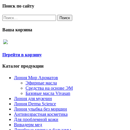
Поиск по сайту
Найти:
Ваша корзина
Перейти в корзину
Каталог продукции
Линия Мир Ароматов
Эфирные масла
Средства на основе ЭМ
Базовые масла Vivasan
Линия для мужчин
Линия Derma Science
Линия улыбка без морщин
Антивозрастная косметика
Для проблемной кожи
Вивадерм мед
Лечебные кремы и бальзамы