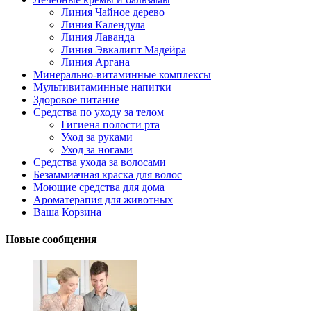
Линия Чайное дерево
Линия Календула
Линия Лаванда
Линия Эвкалипт Мадейра
Линия Аргана
Минерально-витаминные комплексы
Мультивитаминные напитки
Здоровое питание
Средства по уходу за телом
Гигиена полости рта
Уход за руками
Уход за ногами
Средства ухода за волосами
Безаммиачная краска для волос
Моющие средства для дома
Ароматерапия для животных
Ваша Корзина
Новые сообщения