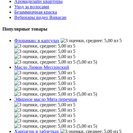
Аромадизайн квартиры
Уход за волосами
Безаммиачная краска
Вебинары видео Вивасан
Популярные товары
Флорамакс в капсулах
(5,00 из 5)
Масло Лимон Мессинский
(5,00 из 5)
Эфирное масло Мята перечная
(5,00 из 5)
Харпагин в таблетках