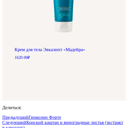
Крем для тела Эвкалипт «Мадейра»
1620.00
₽
Делиться:
Предыдущий
Гинколин Форте
Следующий
Конский каштан и виноградные листья (экстракт
в капсулах)