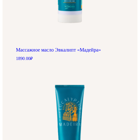
Массажное масло Эвкалипт «Мадейра»
1890.00
₽