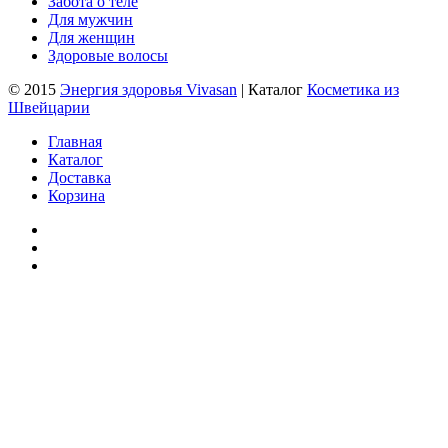
Забота о теле
Для мужчин
Для женщин
Здоровые волосы
© 2015
Энергия здоровья Vivasan
| Каталог
Косметика из
Швейцарии
Главная
Каталог
Доставка
Корзина