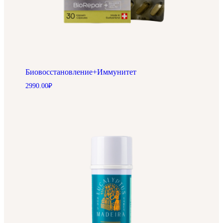
Биовосстановление+Иммунитет
2990.00
₽