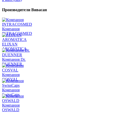
Производители Вивасан
Компания
INTRACOSMED
ELIXAN
AROMATICA
Компания Dr.
DUENNER
Компания
COSVAL
Компания
SwissCaps
Компания
OSWALD