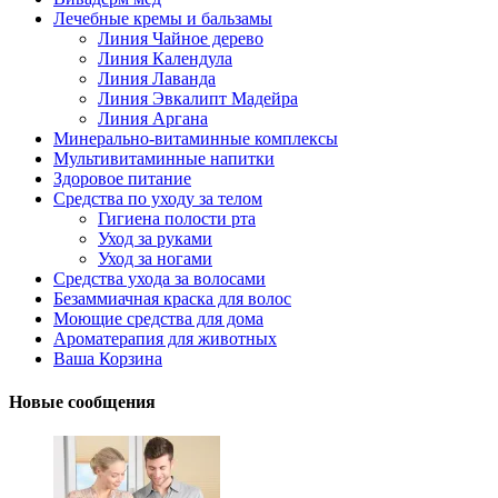
Лечебные кремы и бальзамы
Линия Чайное дерево
Линия Календула
Линия Лаванда
Линия Эвкалипт Мадейра
Линия Аргана
Минерально-витаминные комплексы
Мультивитаминные напитки
Здоровое питание
Средства по уходу за телом
Гигиена полости рта
Уход за руками
Уход за ногами
Средства ухода за волосами
Безаммиачная краска для волос
Моющие средства для дома
Ароматерапия для животных
Ваша Корзина
Новые сообщения