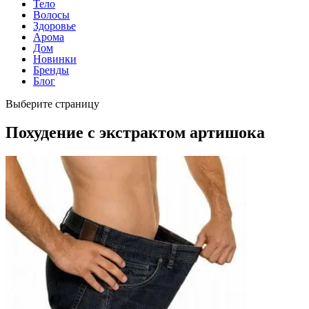
Тело
Волосы
Здоровье
Арома
Дом
Новинки
Бренды
Блог
Выберите страницу
Похудение с экстрактом артишока