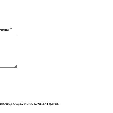
ечены
*
ля последующих моих комментариев.