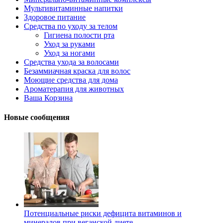
Мультивитаминные напитки
Здоровое питание
Средства по уходу за телом
Гигиена полости рта
Уход за руками
Уход за ногами
Средства ухода за волосами
Безаммиачная краска для волос
Моющие средства для дома
Ароматерапия для животных
Ваша Корзина
Новые сообщения
Потенциальные риски дефицита витаминов и
минералов при веганской диете