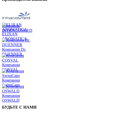
Компания
INTRACOSMED
ELIXAN
AROMATICA
Компания Dr.
DUENNER
Компания
COSVAL
Компания
SwissCaps
Компания
OSWALD
БУДЬТЕ С НАМИ