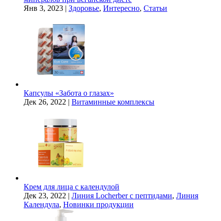
Янв 3, 2023
|
Здоровье
,
Интересно
,
Статьи
Капсулы «Забота о глазах»
Дек 26, 2022
|
Витаминные комплексы
Крем для лица с календулой
Дек 23, 2022
|
Линия Locherber с пептидами
,
Линия
Календула
,
Новинки продукции