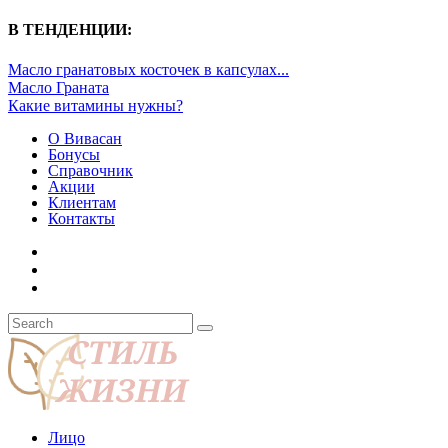
В ТЕНДЕНЦИИ:
Масло гранатовых косточек в капсулах...
Масло Граната
Какие витамины нужны?
О Вивасан
Бонусы
Справочник
Акции
Клиентам
Контакты
Лицо