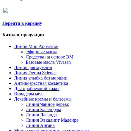
Перейти в корзину
Каталог продукции
Линия Мир Ароматов
Эфирные масла
Средства на основе ЭМ
Базовые масла Vivasan
Линия для мужчин
Линия Derma Science
Линия улыбка без морщин
Антивозрастная косметика
Для проблемной кожи
Вивадерм мед
Лечебные кремы и бальзамы
Линия Чайное дерево
Линия Календула
Линия Лаванда
Линия Эвкалипт Мадейра
Линия Аргана
Минерально-витаминные комплексы