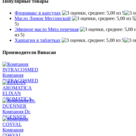
Популярные товары
Флорамакс в капсулах
Масло Лимон Мессинский
5)
Эфирное масло Мята перечная
из 5)
Харпагин в таблетках
Производители Вивасан
Компания
INTRACOSMED
ELIXAN
AROMATICA
Компания Dr.
DUENNER
Компания
COSVAL