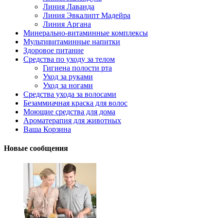
Линия Лаванда
Линия Эвкалипт Мадейра
Линия Аргана
Минерально-витаминные комплексы
Мультивитаминные напитки
Здоровое питание
Средства по уходу за телом
Гигиена полости рта
Уход за руками
Уход за ногами
Средства ухода за волосами
Безаммиачная краска для волос
Моющие средства для дома
Ароматерапия для животных
Ваша Корзина
Новые сообщения