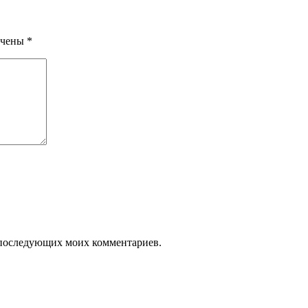
ечены
*
ля последующих моих комментариев.