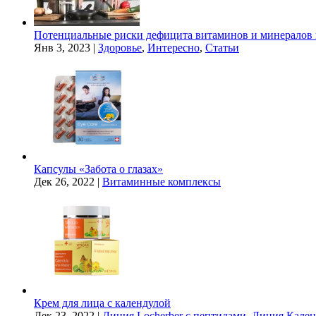
Потенциальные риски дефицита витаминов и минералов 
Янв 3, 2023
|
Здоровье
,
Интересно
,
Статьи
Капсулы «Забота о глазах»
Дек 26, 2022
|
Витаминные комплексы
Крем для лица с календулой
Дек 23, 2022
|
Линия Locherber с пептидами
,
Линия Кален