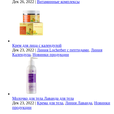
Дек 26, 2022
|
Витаминные комплексы
Крем для лица с календулой
Дек 23, 2022
|
Линия Locherber с пептидами
,
Линия
Календула
,
Новинки продукции
Молочко для тела Лаванда для тела
Дек 23, 2022
|
Крема для тела
,
Линия Лаванда
,
Новинки
продукции