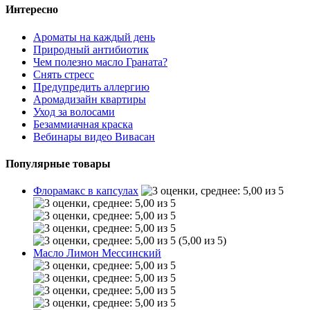
Интересно
Ароматы на каждый день
Природный антибиотик
Чем полезно масло Граната?
Снять стресс
Предупредить аллергию
Аромадизайн квартиры
Уход за волосами
Безаммиачная краска
Вебинары видео Вивасан
Популярные товары
Флорамакс в капсулах
(5,00 из 5)
Масло Лимон Мессинский