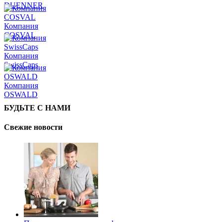
DUENNER
Компания
COSVAL
Компания
SwissCaps
Компания
OSWALD
БУДЬТЕ С НАМИ
Свежие новости