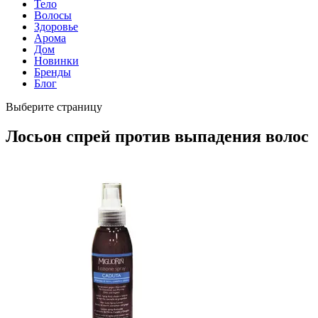
Тело
Волосы
Здоровье
Арома
Дом
Новинки
Бренды
Блог
Выберите страницу
Лосьон спрей против выпадения волос