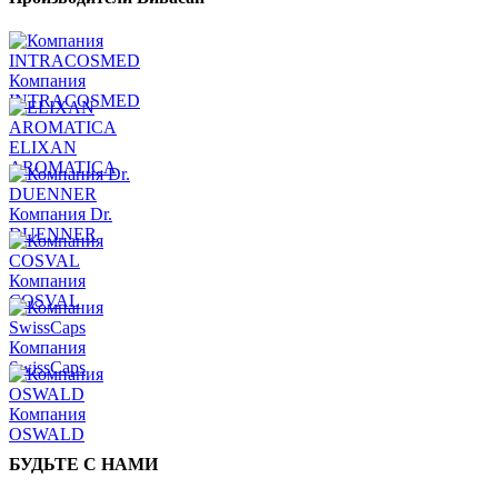
Компания
INTRACOSMED
ELIXAN
AROMATICA
Компания Dr.
DUENNER
Компания
COSVAL
Компания
SwissCaps
Компания
OSWALD
БУДЬТЕ С НАМИ