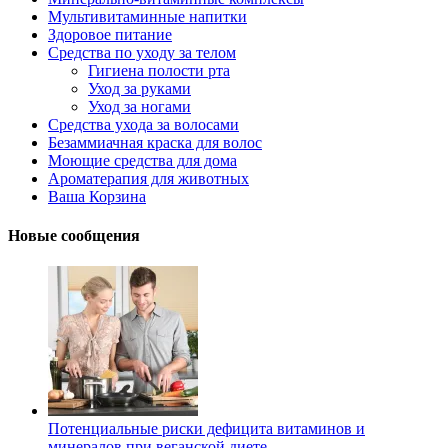
Мультивитаминные напитки
Здоровое питание
Средства по уходу за телом
Гигиена полости рта
Уход за руками
Уход за ногами
Средства ухода за волосами
Безаммиачная краска для волос
Моющие средства для дома
Ароматерапия для животных
Ваша Корзина
Новые сообщения
Потенциальные риски дефицита витаминов и
минералов при веганской диете