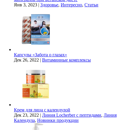
Янв 3, 2023
|
Здоровье
,
Интересно
,
Статьи
Капсулы «Забота о глазах»
Дек 26, 2022
|
Витаминные комплексы
Крем для лица с календулой
Дек 23, 2022
|
Линия Locherber с пептидами
,
Линия
Календула
,
Новинки продукции