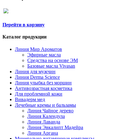
Перейти в корзину
Каталог продукции
Линия Мир Ароматов
Эфирные масла
Средства на основе ЭМ
Базовые масла Vivasan
Линия для мужчин
Линия Derma Science
Линия улыбка без морщин
Антивозрастная косметика
Для проблемной кожи
Вивадерм мед
Лечебные кремы и бальзамы
Линия Чайное дерево
Линия Календула
Линия Лаванда
Линия Эвкалипт Мадейра
Линия Аргана
Минерально-витаминные комплексы