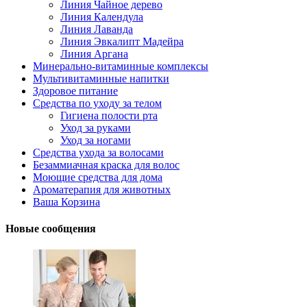
Линия Чайное дерево
Линия Календула
Линия Лаванда
Линия Эвкалипт Мадейра
Линия Аргана
Минерально-витаминные комплексы
Мультивитаминные напитки
Здоровое питание
Средства по уходу за телом
Гигиена полости рта
Уход за руками
Уход за ногами
Средства ухода за волосами
Безаммиачная краска для волос
Моющие средства для дома
Ароматерапия для животных
Ваша Корзина
Новые сообщения