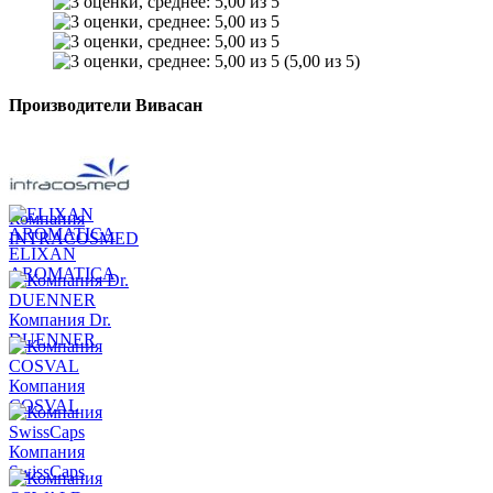
(5,00 из 5)
Производители Вивасан
Компания
INTRACOSMED
ELIXAN
AROMATICA
Компания Dr.
DUENNER
Компания
COSVAL
Компания
SwissCaps