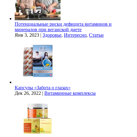
Потенциальные риски дефицита витаминов и
минералов при веганской диете
Янв 3, 2023
|
Здоровье
,
Интересно
,
Статьи
Капсулы «Забота о глазах»
Дек 26, 2022
|
Витаминные комплексы